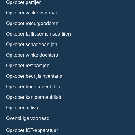
Opkoper partijen
Opkoper winkelvoorraad
Opkoper retourgoederen
Opkoper faillissementspartijen
Opkoper schadepartijen
Opkoper winkeldochters
Opkoper restpartijen
Opkoper bedrijfsinventaris
Opkoper horecameubilair
Opkoper kantoormeubilair
Opkoper activa
Overtollige voorraad
Opkoper ICT-apparatuur