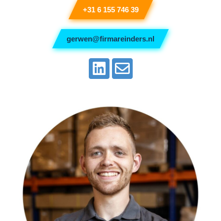
+31 6 155 746 39
gerwen@firmareinders.nl