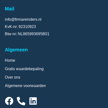
Mail
info@firmareinders.nl
KvK-nr: 92310923
Btw-nr: NL865993695B01
Algemeen
Home
Gratis waardebepaling
Over ons
Algemene voorwaarden