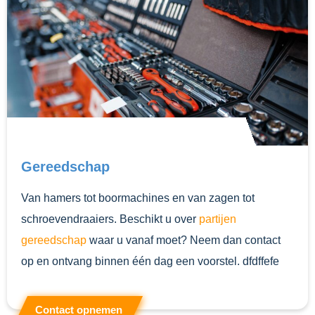
Gereedschap
Van hamers tot boormachines en van zagen tot
schroevendraaiers. Beschikt u over
partijen
gereedschap
waar u vanaf moet? Neem dan contact
op en ontvang binnen één dag een voorstel. dfdffefe
Contact opnemen