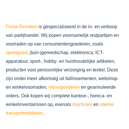
Firma Reinders
is gespecialiseerd in de in- en verkoop
van partijhandel. Wij kopen voornamelijk restpartijen en
voorraden op van consumentengoederen, zoals
speelgoed
, (tuin-)gereedschap, elektronica, ICT-
apparatuur, sport-, hobby- en huishoudelijke artikelen,
producten voor persoonlijke verzorging en textiel. Deze
zijn onder meer afkomstig uit faillissementen, webshop-
en winkelvoorraden,
retourgoederen
en geannuleerde
orders. Ook kopen wij complete kantoor-, horeca- en
winkelinventarissen op, evenals
machines
en
interne
transportmiddelen
.