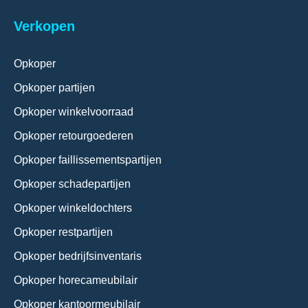
Verkopen
Opkoper
Opkoper partijen
Opkoper winkelvoorraad
Opkoper retourgoederen
Opkoper faillissementspartijen
Opkoper schadepartijen
Opkoper winkeldochters
Opkoper restpartijen
Opkoper bedrijfsinventaris
Opkoper horecameubilair
Opkoper kantoormeubilair