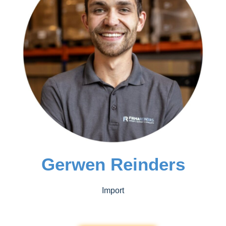
Gerwen Reinders
Import