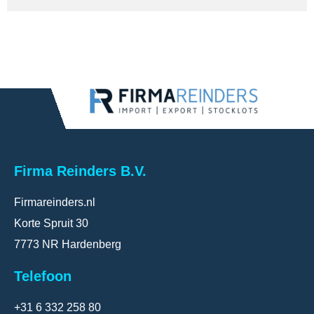
Firma Reinders B.V.
Firmareinders.nl
Korte Spruit 30
7773 NR Hardenberg
Telefoon
+31 6 332 258 80