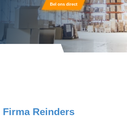
Bel ons direct
Firma Reinders