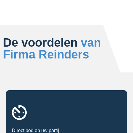
De voordelen
van
Firma Reinders
Direct bod op uw partij