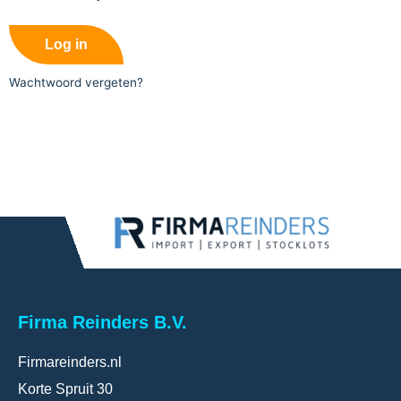
Log in
Wachtwoord vergeten?
Firma Reinders B.V.
Firmareinders.nl
Korte Spruit 30