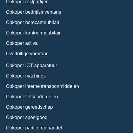
Opkoper restpartijen
Opkoper bedrijfsinventaris
Opkoper horecameubilair
Opkoper kantoormeubilair
Opkoper activa
Overtollige voorraad
Opkoper ICT-apparatuur
Opkoper machines
Opkoper interne transportmiddelen
Opkoper fietsonderdelen
Opkoper gereedschap
Opkoper speelgoed
Opkoper partij groothandel