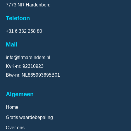
7773 NR Hardenberg
Telefoon
+31 6 332 258 80
Mail
info@firmareinders.nl
KvK-nr: 92310923
Btw-nr: NL865993695B01
Algemeen
Home
Gratis waardebepaling
Over ons