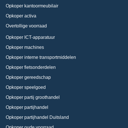
Opkoper kantoormeubilair
Opkoper activa
Overtollige voorraad
Opkoper ICT-apparatuur
Opkoper machines
Opkoper interne transportmiddelen
Opkoper fietsonderdelen
Opkoper gereedschap
Opkoper speelgoed
Opkoper partij groothandel
Opkoper partijhandel
Opkoper partijhandel Duitsland
Opkoper oude voorraad