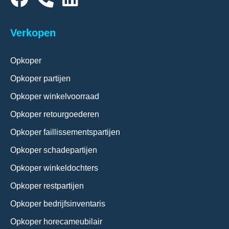
Verkopen
Opkoper
Opkoper partijen
Opkoper winkelvoorraad
Opkoper retourgoederen
Opkoper faillissementspartijen
Opkoper schadepartijen
Opkoper winkeldochters
Opkoper restpartijen
Opkoper bedrijfsinventaris
Opkoper horecameubilair