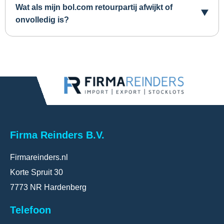
Wat als mijn bol.com retourpartij afwijkt of
onvolledig is?
Firma Reinders B.V.
Firmareinders.nl
Korte Spruit 30
7773 NR Hardenberg
Telefoon