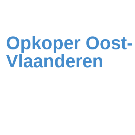
Opkoper Oost-
Vlaanderen