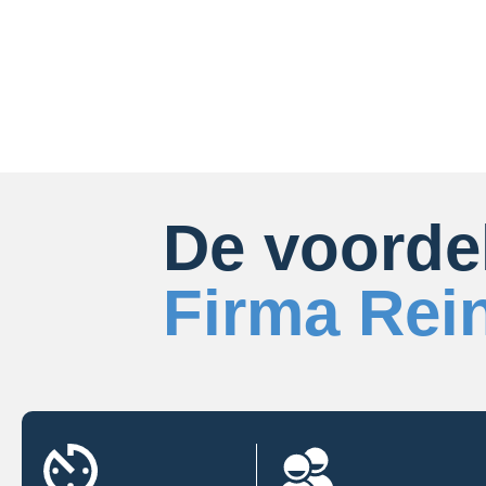
De voorde
Firma Rei