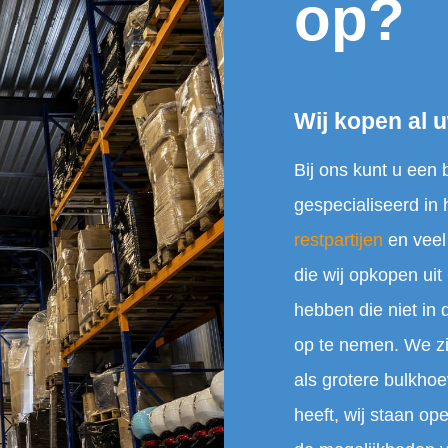
op?
Wij kopen al 
Bij ons kunt u een 
gespecialiseerd in
restpartijen
en veel
die wij opkopen uit
hebben die niet in 
op te nemen. We zi
als grotere bulkho
heeft, wij staan o