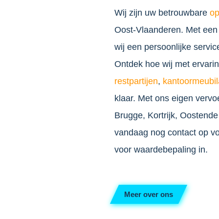
Wij zijn uw betrouwbare
op
Oost-Vlaanderen. Met een 
wij een persoonlijke servi
Ontdek hoe wij met ervari
restpartijen
,
kantoormeubil
klaar. Met ons eigen vervo
Brugge, Kortrijk, Oostende
vandaag nog contact op voor
voor waardebepaling in.
Meer over ons