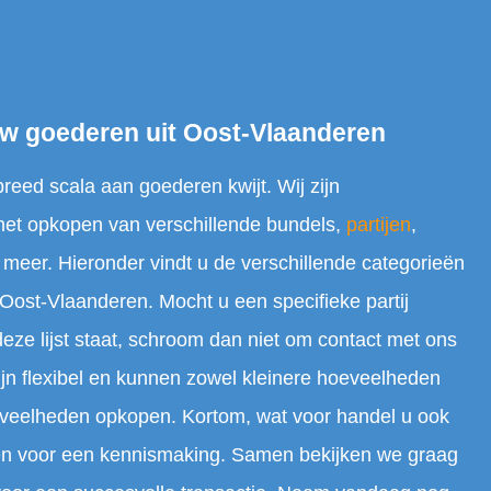
uw goederen uit Oost-Vlaanderen
breed scala aan goederen kwijt. Wij zijn
 het opkopen van verschillende bundels,
partijen
,
 meer. Hieronder vindt u de verschillende categorieën
 Oost-Vlaanderen. Mocht u een specifieke partij
deze lijst staat, schroom dan niet om contact met ons
jn flexibel en kunnen zowel kleinere hoeveelheden
eveelheden opkopen. Kortom, wat voor handel u ook
pen voor een kennismaking. Samen bekijken we graag