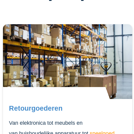
Retourgoederen
Van elektronica tot meubels en
van huishoudelijke apparatuur tot
speelgoed
.