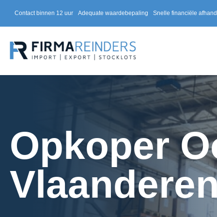
Contact binnen 12 uur
Adequate waardebepaling
Snelle financiële afhand
Opkoper O
Vlaandere