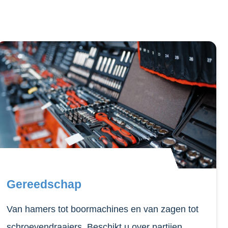
Gereedschap
Van hamers tot boormachines en van zagen tot
schroevendraaiers. Beschikt u over partijen