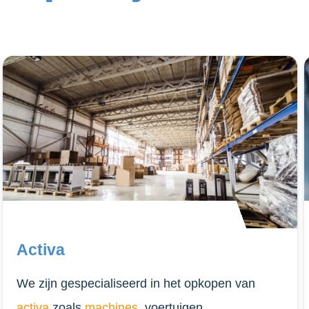
Activa
We zijn gespecialiseerd in het opkopen van
activa
zoals
machines
, voertuigen,