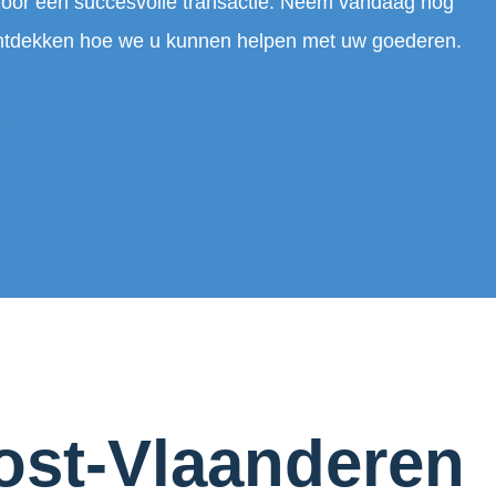
oor een succesvolle transactie. Neem vandaag nog
ontdekken hoe we u kunnen helpen met uw goederen.
ost-Vlaanderen