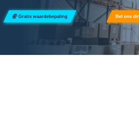
Gratis waardebepaling
Bel ons di